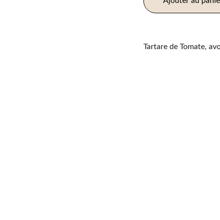
Ajouter au panie
Tartare de Tomate, av