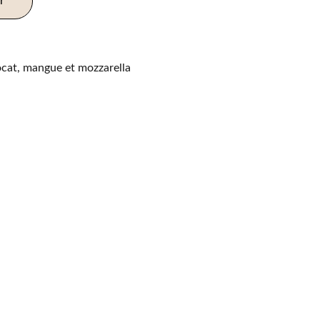
r
ocat, mangue et mozzarella