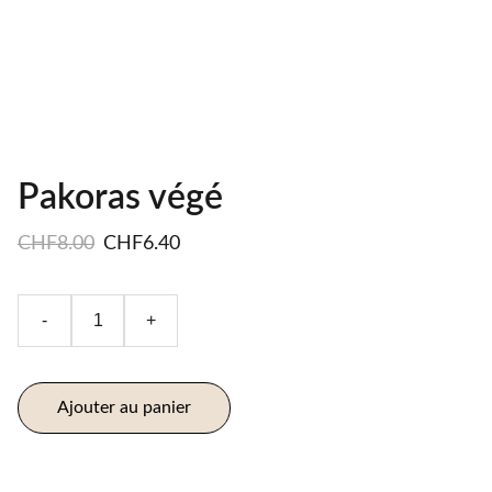
Pakoras végé
CHF8.00
CHF6.40
-
+
Ajouter au panier