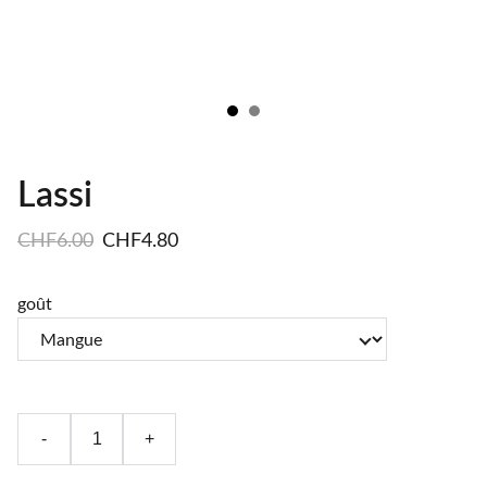
Lassi
CHF6.00
CHF4.80
goût
-
+