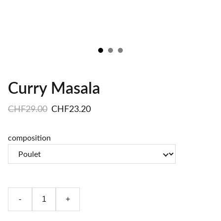
Curry Masala
CHF29.00
CHF23.20
composition
-
+